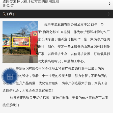
道路交通标识在形状方面的使用规则
18-02-07
关于我们
临沂美源标识有限公司成立于2013年，位
于“物流之都”山东临沂，作为临沂标识标牌制作厂
家长期专注于临沂宣传栏制作，是一家为客户提供
设计、制作、安装一条龙服务的山东标识标牌制作
厂家，以质量求生存，以信誉求发展，打造最具影
响力的高端标识，标牌加工中心。
临沂美源标识有限公司的全体员工将在广告装饰行业中以最大的热
情，最专业的设计，乘着二十一世纪的发展大潮，努力创新，不断加强内
部管理、提升产品质量、优化售后服务，为客户创造最大价值，为员工创
造最多机会，为社会创造最优效益!
如果想要咨询关于标识标牌、宣传栏制作、安装的价格等信息可以直
接联系我们