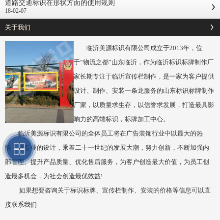
道路交通标识在形状方面的使用规则
18-02-07
关于我们
临沂美源标识有限公司成立于2013年，位
于“物流之都”山东临沂，作为临沂标识标牌制作厂
家长期专注于临沂宣传栏制作，是一家为客户提供
设计、制作、安装一条龙服务的山东标识标牌制作
厂家，以质量求生存，以信誉求发展，打造最具影
响力的高端标识，标牌加工中心。
临沂美源标识有限公司的全体员工将在广告装饰行业中以最大的热
情，最专业的设计，乘着二十一世纪的发展大潮，努力创新，不断加强内
部管理、提升产品质量、优化售后服务，为客户创造最大价值，为员工创
造最多机会，为社会创造最优效益!
如果想要咨询关于标识标牌、宣传栏制作、安装的价格等信息可以直
接联系我们