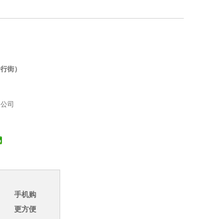
步行街）
限公司
手机购
更方便