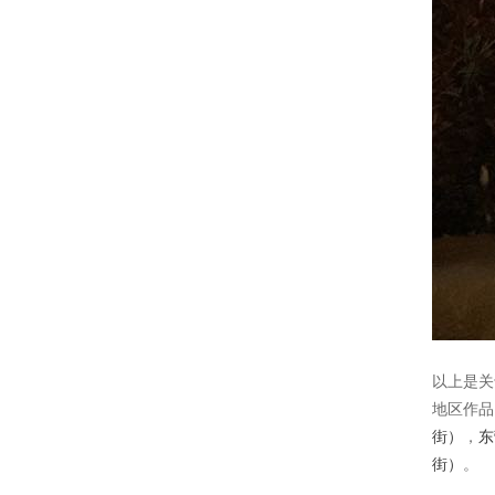
以上是关
地区作
街）
，
东
街）
。