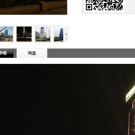
详情
询盘