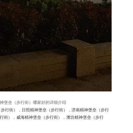
神堡垒（步行街）哪家好的详细介绍
（步行街）
，
日照精神堡垒（步行街）
，
济南精神堡垒（步行
行街）
，
威海精神堡垒（步行街）
，
潍坊精神堡垒（步行