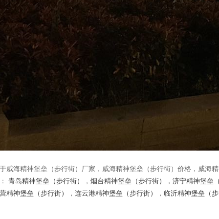
于威海精神堡垒（步行街）厂家，威海精神堡垒（步行街）价格，威海精
品：
青岛精神堡垒（步行街）
，
烟台精神堡垒（步行街）
，
济宁精神堡垒
营精神堡垒（步行街）
，
连云港精神堡垒（步行街）
，
临沂精神堡垒（步