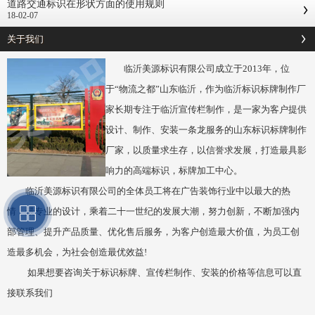
道路交通标识在形状方面的使用规则
18-02-07
关于我们
临沂美源标识有限公司成立于2013年，位
于“物流之都”山东临沂，作为临沂标识标牌制作厂
家长期专注于临沂宣传栏制作，是一家为客户提供
设计、制作、安装一条龙服务的山东标识标牌制作
厂家，以质量求生存，以信誉求发展，打造最具影
响力的高端标识，标牌加工中心。
临沂美源标识有限公司的全体员工将在广告装饰行业中以最大的热
情，最专业的设计，乘着二十一世纪的发展大潮，努力创新，不断加强内
部管理、提升产品质量、优化售后服务，为客户创造最大价值，为员工创
造最多机会，为社会创造最优效益!
如果想要咨询关于标识标牌、宣传栏制作、安装的价格等信息可以直
接联系我们