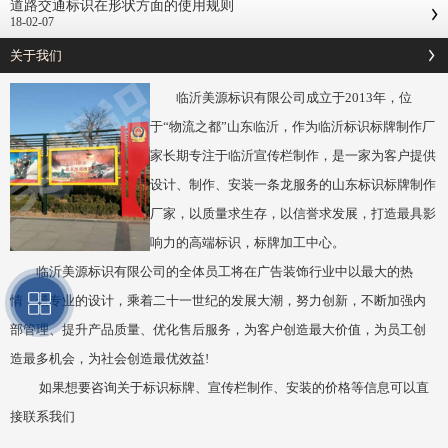
道路交通标识在形状方面的使用规则
18-02-07
关于我们
临沂美源标识有限公司成立于2013年，位
于“物流之都”山东临沂，作为临沂标识标牌制作厂
家长期专注于临沂宣传栏制作，是一家为客户提供
设计、制作、安装一条龙服务的山东标识标牌制作
厂家，以质量求生存，以信誉求发展，打造最具影
响力的高端标识，标牌加工中心。
临沂美源标识有限公司的全体员工将在广告装饰行业中以最大的热
情，最专业的设计，乘着二十一世纪的发展大潮，努力创新，不断加强内
部管理、提升产品质量、优化售后服务，为客户创造最大价值，为员工创
造最多机会，为社会创造最优效益!
如果想要咨询关于标识标牌、宣传栏制作、安装的价格等信息可以直
接联系我们