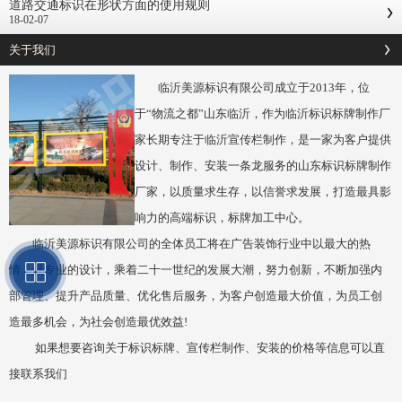
道路交通标识在形状方面的使用规则
18-02-07
关于我们
临沂美源标识有限公司成立于2013年，位
于“物流之都”山东临沂，作为临沂标识标牌制作厂
家长期专注于临沂宣传栏制作，是一家为客户提供
设计、制作、安装一条龙服务的山东标识标牌制作
厂家，以质量求生存，以信誉求发展，打造最具影
响力的高端标识，标牌加工中心。
临沂美源标识有限公司的全体员工将在广告装饰行业中以最大的热
情，最专业的设计，乘着二十一世纪的发展大潮，努力创新，不断加强内
部管理、提升产品质量、优化售后服务，为客户创造最大价值，为员工创
造最多机会，为社会创造最优效益!
如果想要咨询关于标识标牌、宣传栏制作、安装的价格等信息可以直
接联系我们