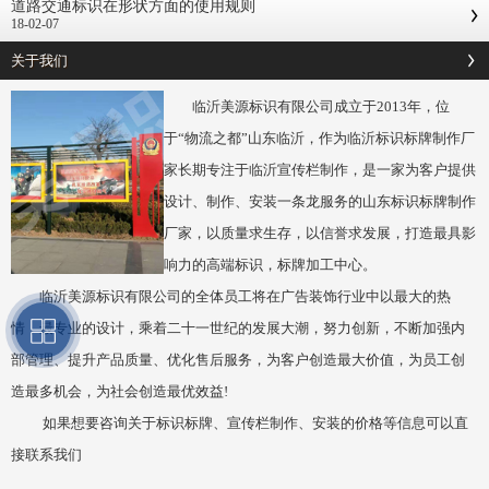
道路交通标识在形状方面的使用规则
18-02-07
关于我们
临沂美源标识有限公司成立于2013年，位
于“物流之都”山东临沂，作为临沂标识标牌制作厂
家长期专注于临沂宣传栏制作，是一家为客户提供
设计、制作、安装一条龙服务的山东标识标牌制作
厂家，以质量求生存，以信誉求发展，打造最具影
响力的高端标识，标牌加工中心。
临沂美源标识有限公司的全体员工将在广告装饰行业中以最大的热
情，最专业的设计，乘着二十一世纪的发展大潮，努力创新，不断加强内
部管理、提升产品质量、优化售后服务，为客户创造最大价值，为员工创
造最多机会，为社会创造最优效益!
如果想要咨询关于标识标牌、宣传栏制作、安装的价格等信息可以直
接联系我们